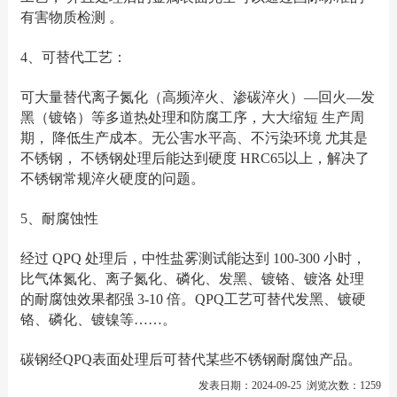
有害物质检测 。
4、可替代工艺：
可大量替代离子氮化（高频淬火、渗碳淬火）―回火―发
黑（镀铬）等多道热处理和防腐工序，大大缩短 生产周
期， 降低生产成本。无公害水平高、不污染环境 尤其是
不锈钢， 不锈钢处理后能达到硬度 HRC65以上，解决了
不锈钢常规淬火硬度的问题。
5、耐腐蚀性
经过 QPQ 处理后，中性盐雾测试能达到 100-300 小时，
比气体氮化、离子氮化、磷化、发黑、镀铬、镀洛 处理
的耐腐蚀效果都强 3-10 倍。QPQ工艺可替代发黑、镀硬
铬、磷化、镀镍等……。
碳钢经QPQ表面处理后可替代某些不锈钢耐腐蚀产品。
发表日期：2024-09-25 浏览次数：1259