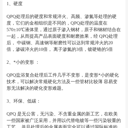
1、硬度
QPQ处理后的硬度和常规淬火、高频、渗氮等处理的硬
度，它们的金相组织是不同的，QPQ处理的温度在
570±10℃液体里，通过原子渗入钢材，原子和钢材结合在
一起，从而提高产品表面硬度和耐磨效果，经 QPQ处理
后， 中碳钢、高速钢等耐磨性可以达到常规淬火的20
倍，渗碳淬火的10倍， 离子渗氮的3倍，镀硬铬的5倍
2、*小的变形 ：
QPQ盐浴复合处理后工件几乎不变形，是变形*小的硬化
技术，可以解决常规硬化方法及一些管材比较薄 容易变
形无法解决的硬化变形难题。
3、环保、低碳：
QPQ 是无公害，无污染、不含重金属的新工艺，在欧美
一些国家被广泛采用，并用以代替电镀等一些污染较重的
工艺， 并且处理后的金属表面完全可以通过国际标准的