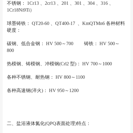
不锈钢： 1Cr13 、2cr13 、201 、301 、304 、316 、
1Cr18Ni9Ti）
球墨铸铁： QT20-60 、QT400-17 、KmQTMn6 各种材料
硬度：
碳钢、低合金钢： HV 500～700 铸铁： HV 500～
800
热模钢、铸模钢、冲模钢(Crl2 型)： HV 700～1000
各种不锈钢、耐热钢： HV 800～1100
各种高速钢(淬火)： HV 950～1200
二、盐浴液体氮化(QPQ表面处理)特点：