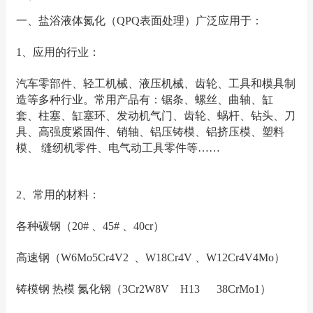
一、盐浴液体氮化（QPQ表面处理）广泛应用于：
1、应用的行业：
汽车零部件、轻工机械、液压机械、齿轮、工具和模具制
造等多种行业。常用产品有：锯条、螺丝、曲轴、缸
套、柱塞、缸塞环、发动机气门、齿轮、蜗杆、钻头、刀
具、高强度紧固件、销轴、铝压铸模、铝挤压模、塑料
模、 缝纫机零件、电气动工具零件等……
2、常用的材料：
各种碳钢（20# 、45# 、40cr）
高速钢（W6Mo5Cr4V2 、W18Cr4V 、W12Cr4V4Mo）
铸模钢 热模 氮化钢（3Cr2W8V H13 38CrMo1）