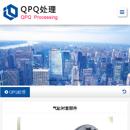
QPQ处理
气缸衬套部件